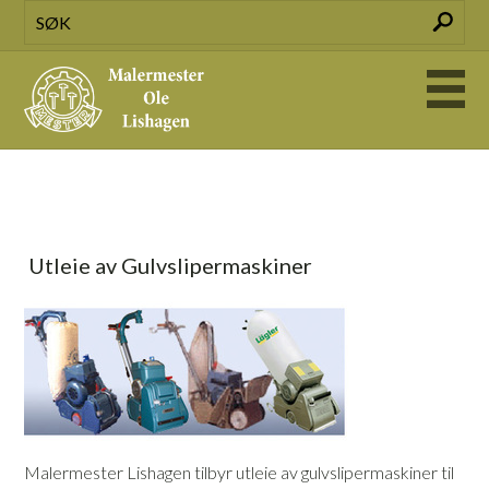
Utleie av Gulvslipermaskiner
Malermester Lishagen tilbyr utleie av gulvslipermaskiner til